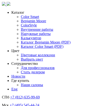
Каталог
Color Smart
Benjamin Moore
ColorStyle
Внутренние работы
Наружные работы
Калькулятор
Каталог Benjamin Moore (PDF)
Каталог Color Smart (PDF)
Цвет
Цветовые коллекции
Выбрать цвет
Сотрудничество
Для профессионалов
Стать дилером
Новости
Где купить
Наши салоны
Eng
СПб
+7 (812) 635-99-69
Мск
+7 (495) 545-44-24