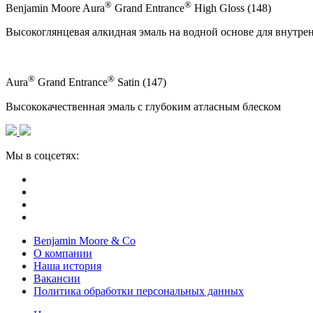
®
®
Benjamin Moore Aura
Grand Entrance
High Gloss (148)
Высокоглянцевая алкидная эмаль на водной основе для внутре
®
®
Aura
Grand Entrance
Satin (147)
Высококачественная эмаль с глубоким атласным блеском
Мы в соцсетях:
Benjamin Moore & Co
О компании
Наша история
Вакансии
Политика обработки персональных данных