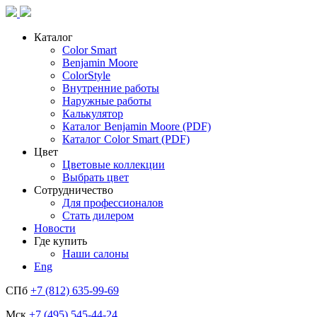
Каталог
Color Smart
Benjamin Moore
ColorStyle
Внутренние работы
Наружные работы
Калькулятор
Каталог Benjamin Moore (PDF)
Каталог Color Smart (PDF)
Цвет
Цветовые коллекции
Выбрать цвет
Сотрудничество
Для профессионалов
Стать дилером
Новости
Где купить
Наши салоны
Eng
СПб
+7 (812) 635-99-69
Мск
+7 (495) 545-44-24