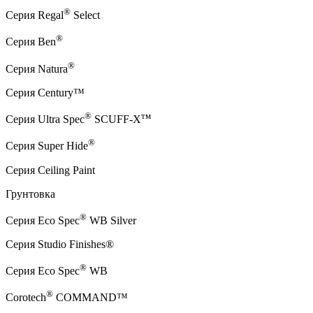
®
Серия Regal
Select
®
Серия Ben
®
Серия Natura
Серия Century™
®
тм
Серия Ultra Spec
SCUFF-X
®
Серия Super Hide
Серия Ceiling Paint
Грунтовка
®
Серия Eco Spec
WB Silver
Серия Studio Finishes®
®
Серия Eco Spec
WB
®
Corotech
COMMAND™