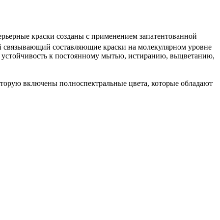
терьерные краски созданы с применением запатентованной
й связывающий составляющие краски на молекулярном уровне
, устойчивость к постоянному мытью, истиранию, выцветанию,
которую включены полноспектральные цвета, которые обладают