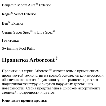
®
Benjamin Moore Aura
Exterior
®
Regal
Select Exterior
®
Ben
Exterior
®
®
Серии Super Spec
и Ultra Spec
Грунтовка
Swimming Pool Paint
®
Пропитка Arborcoat
®
Пропитки из серии Arborcoat
изготовлены с применением
продвинутой технологии на водной основе, легко наносятся и
обеспечивают высочайшую защиту поверхности, при этом
подчеркивая текстуру и рисунок наружных деревянных
поверхностей. Серия представлена в широком ассортименте
степеней прозрачности и цветов.
Ключевые преимущества: