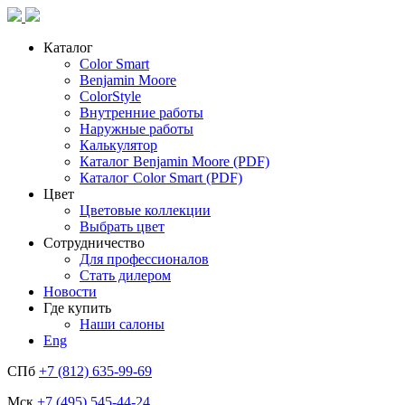
Каталог
Color Smart
Benjamin Moore
ColorStyle
Внутренние работы
Наружные работы
Калькулятор
Каталог Benjamin Moore (PDF)
Каталог Color Smart (PDF)
Цвет
Цветовые коллекции
Выбрать цвет
Сотрудничество
Для профессионалов
Стать дилером
Новости
Где купить
Наши салоны
Eng
СПб
+7 (812) 635-99-69
Мск
+7 (495) 545-44-24