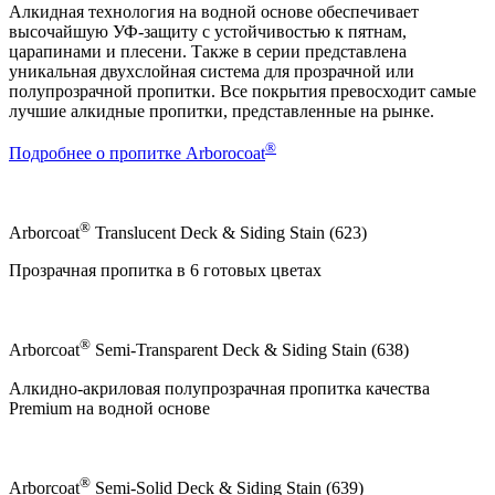
Алкидная технология на водной основе обеспечивает
высочайшую УФ-защиту с устойчивостью к пятнам,
царапинами и плесени. Также в серии представлена
уникальная двухслойная система для прозрачной или
полупрозрачной пропитки. Все покрытия превосходит самые
лучшие алкидные пропитки, представленные на рынке.
®
Подробнее о пропитке Arborocoat
®
Arborcoat
Translucent Deck & Siding Stain (623)
Прозрачная пропитка в 6 готовых цветах
®
Arborcoat
Semi-Transparent Deck & Siding Stain (638)
Алкидно-акриловая полупрозрачная пропитка качества
Premium на водной основе
®
Arborcoat
Semi-Solid Deck & Siding Stain (639)