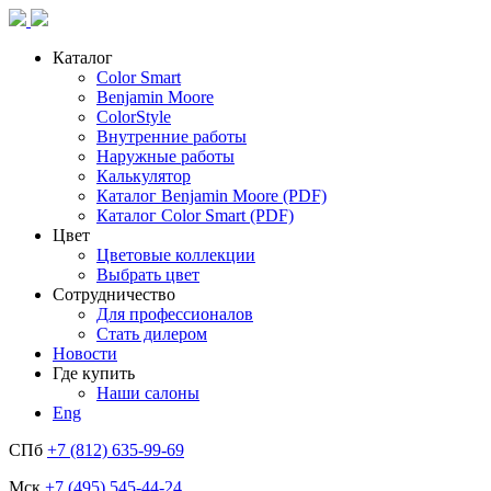
Каталог
Color Smart
Benjamin Moore
ColorStyle
Внутренние работы
Наружные работы
Калькулятор
Каталог Benjamin Moore (PDF)
Каталог Color Smart (PDF)
Цвет
Цветовые коллекции
Выбрать цвет
Сотрудничество
Для профессионалов
Стать дилером
Новости
Где купить
Наши салоны
Eng
СПб
+7 (812) 635-99-69
Мск
+7 (495) 545-44-24