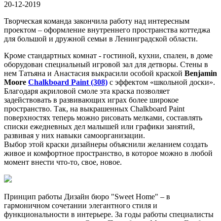
20-12-2019
Творческая команда закончила работу над интересным
проектом – оформление внутреннего пространства коттеджа
для большой и дружной семьи в Ленинградской области.
Кроме стандартных комнат - гостиной, кухни, спален, в доме
оборудован специальный игровой зал для детворы. Стены в
нем Татьяна и Анастасия выкрасили особой краской
Benjamin
Moore
Chalkboard Paint (308)
с эффектом «школьной доски».
Благодаря акриловой смоле эта краска позволяет
задействовать в развивающих играх более широкое
пространство. Так, на выкрашенных Chalkboard Paint
поверхностях теперь можно рисовать мелками, составлять
списки ежедневных дел малышей или графики занятий,
развивая у них навыки самоорганизации.
Выбор этой краски дизайнеры объяснили желанием создать
живое и комфортное пространство, в которое можно в любой
момент внести что-то, свое, новое.
Принцип работы Дизайн бюро "Sweet Home" – в
гармоничном сочетании элегантного стиля и
функциональности в интерьере. За годы работы специалисты