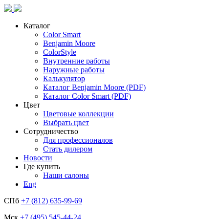
Каталог
Color Smart
Benjamin Moore
ColorStyle
Внутренние работы
Наружные работы
Калькулятор
Каталог Benjamin Moore (PDF)
Каталог Color Smart (PDF)
Цвет
Цветовые коллекции
Выбрать цвет
Сотрудничество
Для профессионалов
Стать дилером
Новости
Где купить
Наши салоны
Eng
СПб
+7 (812) 635-99-69
Мск
+7 (495) 545-44-24