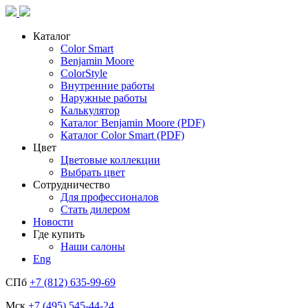
Каталог
Color Smart
Benjamin Moore
ColorStyle
Внутренние работы
Наружные работы
Калькулятор
Каталог Benjamin Moore (PDF)
Каталог Color Smart (PDF)
Цвет
Цветовые коллекции
Выбрать цвет
Сотрудничество
Для профессионалов
Стать дилером
Новости
Где купить
Наши салоны
Eng
СПб
+7 (812) 635-99-69
Мск
+7 (495) 545-44-24