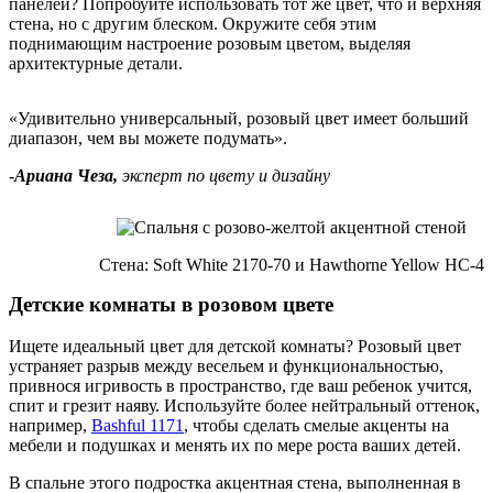
панелей? Попробуйте использовать тот же цвет, что и верхняя
стена, но с другим блеском. Окружите себя этим
поднимающим настроение розовым цветом, выделяя
архитектурные детали.
«Удивительно универсальный, розовый цвет имеет больший
диапазон, чем вы можете подумать».
-
Ариана Чеза,
эксперт по цвету и дизайну
Стена: Soft White 2170-70 и Hawthorne Yellow HC-4
Детские комнаты в розовом цвете
Ищете идеальный цвет для детской комнаты? Розовый цвет
устраняет разрыв между весельем и функциональностью,
привнося игривость в пространство, где ваш ребенок учится,
спит и грезит наяву. Используйте более нейтральный оттенок,
например,
Bashful 1171
, чтобы сделать смелые акценты на
мебели и подушках и менять их по мере роста ваших детей.
В спальне этого подростка акцентная стена, выполненная в