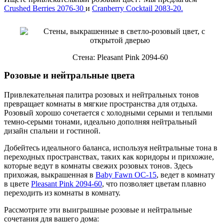
Crushed Berries 2076-30
и
Cranberry Cocktail 2083-20.
Стена: Pleasant Pink 2094-60
Розовые и нейтральные цвета
Привлекательная палитра розовых и нейтральных тонов
превращает комнаты в мягкие пространства для отдыха.
Розовый хорошо сочетается с холодными серыми и теплыми
темно-серыми тонами, идеально дополняя нейтральный
дизайн спальни и гостиной.
Добейтесь идеального баланса, используя нейтральные тона в
переходных пространствах, таких как коридоры и прихожие,
которые ведут в комнаты свежих розовых тонов. Здесь
прихожая, выкрашенная в
Baby Fawn OC-15
, ведет в комнату
в цвете
Pleasant Pink 2094-60
, что позволяет цветам плавно
переходить из комнаты в комнату.
Рассмотрите эти выигрышные розовые и нейтральные
сочетания для вашего дома: