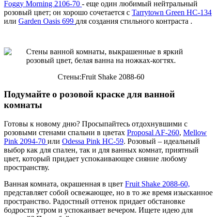
Foggy Morning 2106-70
- еще один любимый нейтральный
розовый цвет; он хорошо сочетается с
Tarrytown Green HC-134
или
Garden Oasis 699
для создания стильного контраста .
Стены:Fruit Shake 2088-60
Подумайте о розовой краске для ванной
комнаты
Готовы к новому дню? Просыпайтесь отдохнувшими с
розовыми стенами спальни в цветах
Proposal AF-260
,
Mellow
Pink 2094-70
или
Odessa Pink HC-59
. Розовый – идеальный
выбор как для спален, так и для ванных комнат, приятный
цвет, который придает успокаивающее сияние любому
пространству.
Ванная комната, окрашенная в цвет
Fruit Shake 2088-60,
представляет собой освежающее, но в то же время изысканное
пространство. Радостный оттенок придает обстановке
бодрости утром и успокаивает вечером. Ищете идею для