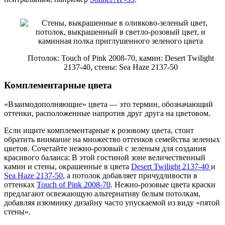
Потолок: Touch of Pink 2008-70, камин: Desert Twilight
2137-40, стены: Sea Haze 2137-50
Комплементарные цвета
«Взаимодополняющие» цвета — это термин, обозначающий
оттенки, расположенные напротив друг друга на цветовом.
Если ищите комплементарные к розовому цвета, стоит
обратить внимание на множество оттенков семейства зеленых
цветов. Сочетайте нежно-розовый с зеленым для создания
красивого баланса: В этой гостиной зоне величественный
камин и стены, окрашенные в цвета
Desert Twilight 2137-40
и
Sea Haze 2137-50
, а потолок добавляет причудливости в
оттенках
Touch of Pink 2008-70
. Нежно-розовые цвета краски
предлагают освежающую альтернативу белым потолкам,
добавляя изюминку дизайну часто упускаемой из виду «пятой
стены».