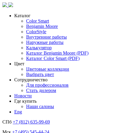
Каталог
Color Smart
Benjamin Moore
ColorStyle
Внутренние работы
Наружные работы
Калькулятор
Каталог Benjamin Moore (PDF)
Каталог Color Smart (PDF)
Цвет
Цветовые коллекции
Выбрать цвет
Сотрудничество
Для профессионалов
Стать дилером
Новости
Где купить
Наши салоны
Eng
СПб
+7 (812) 635-99-69
Мск
+7 (495) 545-44-24