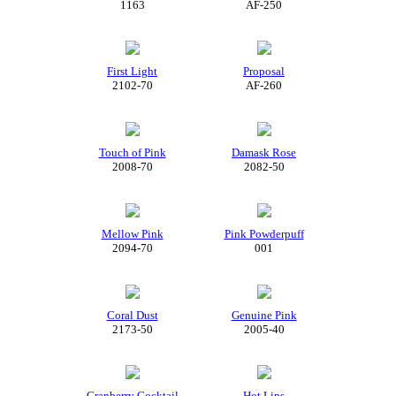
1163
AF-250
First Light
Proposal
2102-70
AF-260
Touch of Pink
Damask Rose
2008-70
2082-50
Mellow Pink
Pink Powderpuff
2094-70
001
Coral Dust
Genuine Pink
2173-50
2005-40