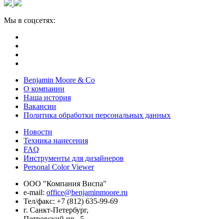
Мы в соцсетях:
Benjamin Moore & Co
О компании
Наша история
Вакансии
Политика обработки персональных данных
Новости
Техника нанесения
FAQ
Инструменты для дизайнеров
Personal Color Viewer
ООО "Компания Виспа"
е-mail:
office@benjaminmoore.ru
Тел/факс:
+7 (812) 635-99-69
г. Санкт-Петербург,
Петровский пр., 5