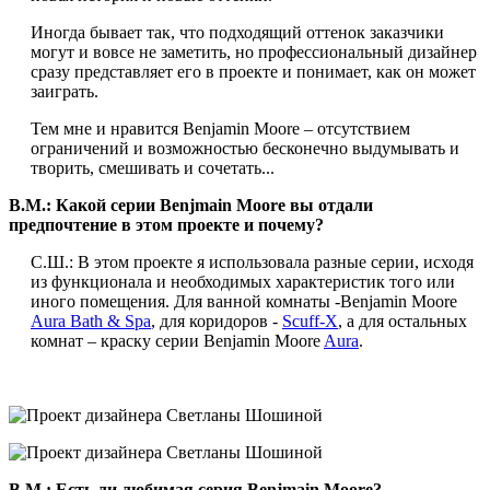
Иногда бывает так, что подходящий оттенок заказчики
могут и вовсе не заметить, но профессиональный дизайнер
сразу представляет его в проекте и понимает, как он может
заиграть.
Тем мне и нравится Benjamin Moore – отсутствием
ограничений и возможностью бесконечно выдумывать и
творить, смешивать и сочетать...
B.
M.: Какой серии Benjmain Moore вы отдали
предпочтение в этом проекте и почему?
С.Ш.: В этом проекте я использовала разные серии, исходя
из функционала и необходимых характеристик того или
иного помещения. Для ванной комнаты -Benjamin Moore
Aura Bath & Spa
, для коридоров -
Scuff-X
, а для остальных
комнат – краску серии Benjamin Moore
Aura
.
B.
M.: Есть ли любимая серия Benjmain Moore?