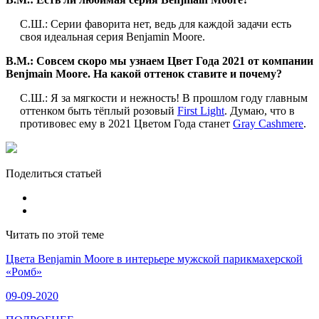
С.Ш.: Серии фаворита нет, ведь для каждой задачи есть
своя идеальная серия Benjamin Moore.
B.
M.: Совсем скоро мы узнаем Цвет Года 2021 от компании
Benjmain Moore. На какой оттенок ставите и почему?
С.Ш.: Я за мягкости и нежность! В прошлом году главным
оттенком быть тёплый розовый
First Light
. Думаю, что в
противовес ему в 2021 Цветом Года станет
Gray Cashmere
.
Поделиться статьей
Читать по этой теме
​Цвета Benjamin Moore в интерьере мужской парикмахерской
«Ромб»
09-09-2020