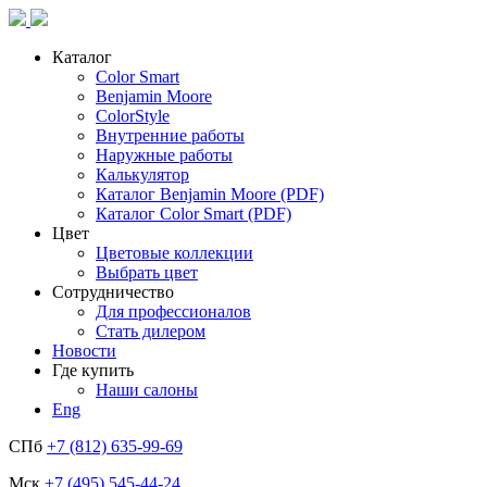
Каталог
Color Smart
Benjamin Moore
ColorStyle
Внутренние работы
Наружные работы
Калькулятор
Каталог Benjamin Moore (PDF)
Каталог Color Smart (PDF)
Цвет
Цветовые коллекции
Выбрать цвет
Сотрудничество
Для профессионалов
Стать дилером
Новости
Где купить
Наши салоны
Eng
СПб
+7 (812) 635-99-69
Мск
+7 (495) 545-44-24