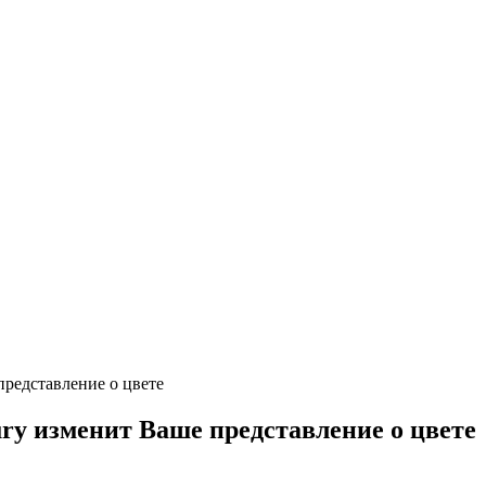
редставление о цвете
y изменит Ваше представление о цвете