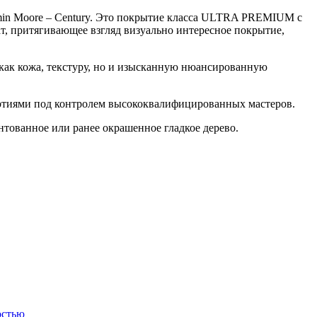
min Moore – Century. Это покрытие класса ULTRA PREMIUM с
, притягивающее взгляд визуально интересное покрытие,
 как кожа, текстуру, но и изысканную нюансированную
артиями под контролем высококвалифицированных мастеров.
тованное или ранее окрашенное гладкое дерево.
остью