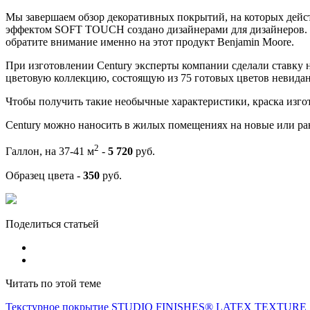
Мы завершаем обзор декоративных покрытий, на которых дейс
эффектом SOFT TOUCH создано дизайнерами для дизайнеров. Е
обратите внимание именно на этот продукт Benjamin Moore.
При изготовлении Century эксперты компании сделали ставку 
цветовую коллекцию, состоящую из 75 готовых цветов невида
Чтобы получить такие необычные характеристики, краска изг
Century можно наносить в жилых помещениях на новые или ран
2
Галлон, на 37-41 м
-
5 720
руб.
Образец цвета -
350
руб.
Поделиться статьей
Читать по этой теме
​Текстурное покрытие STUDIO FINISHES® LATEX TEXTURE SAN