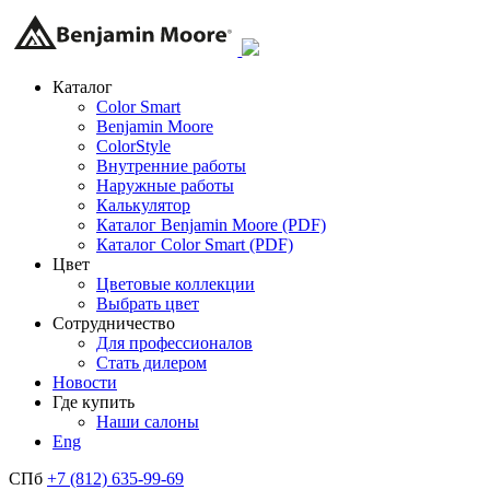
Каталог
Color Smart
Benjamin Moore
ColorStyle
Внутренние работы
Наружные работы
Калькулятор
Каталог Benjamin Moore (PDF)
Каталог Color Smart (PDF)
Цвет
Цветовые коллекции
Выбрать цвет
Сотрудничество
Для профессионалов
Стать дилером
Новости
Где купить
Наши салоны
Eng
СПб
+7 (812) 635-99-69