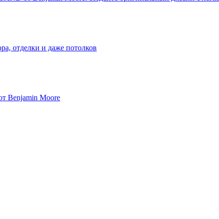
ра, отделки и даже потолков
от Benjamin Moore