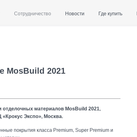
Сотрудничество
Новости
Где купить
е MosBuild 2021
 отделочных материалов MosBuild 2021,
Ц «Крокус Экспо», Москва.
нные покрытия класса Premium, Super Premium и