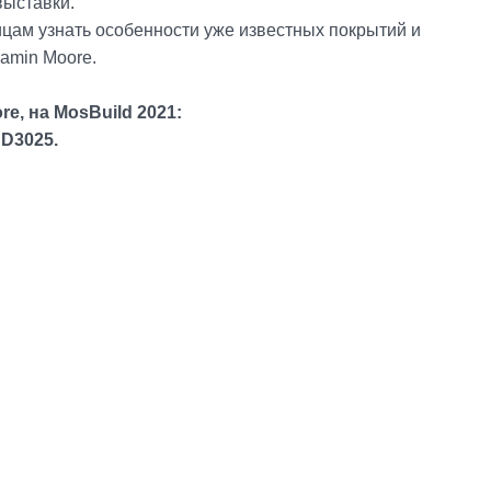
выставки.
ам узнать особенности уже известных покрытий и
amin Moore.
e, на MosBuild 2021:
 D3025.