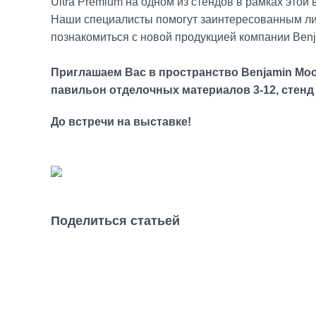
Ultra Premium на одном из стендов в рамках этой 
Наши специалисты помогут заинтересованным лиц
познакомиться с новой продукцией компании Benj
Приглашаем Вас в пространство Benjamin Moor
павильон отделочных материалов 3-12, стенд
До встречи на выставке!
Поделиться статьей